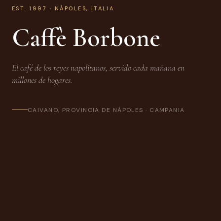
EST. 1997 · NÁPOLES, ITALIA
Caffè Borbone
El café de los reyes napolitanos, servido cada mañana en
millones de hogares.
CAIVANO, PROVINCIA DE NÁPOLES · CAMPANIA