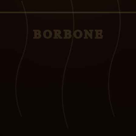
BORBONE